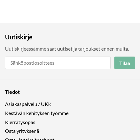
Uutiskirje
Uutiskirjeessämme saat uutiset ja tarjoukset ennen muita.
Tilaa
Tiedot
Asiakaspalvelu / UKK
Kestävän kehityksen työmme
Kierrätysopas
Osta yrityksenä
Osto- ja toimitusehdot