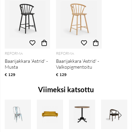
REFORMA
REFORMA
Baarijakkara 'Astrid' -
Baarijakkara 'Astrid' -
Musta
Valkopigmentoitu
€ 129
€ 129
Viimeksi katsottu