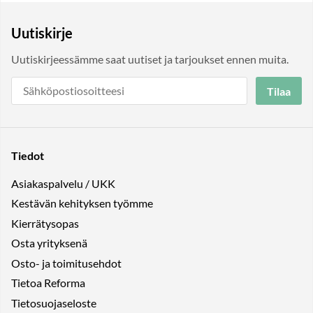
Uutiskirje
Uutiskirjeessämme saat uutiset ja tarjoukset ennen muita.
Tilaa
Tiedot
Asiakaspalvelu / UKK
Kestävän kehityksen työmme
Kierrätysopas
Osta yrityksenä
Osto- ja toimitusehdot
Tietoa Reforma
Tietosuojaseloste