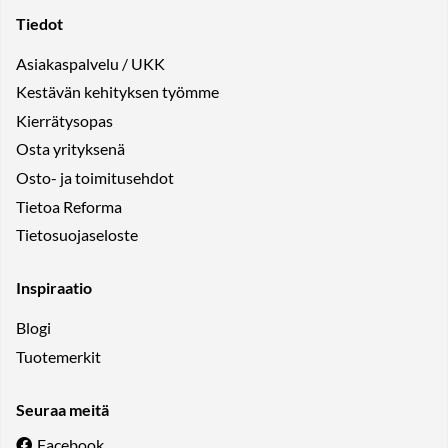
Tiedot
Asiakaspalvelu / UKK
Kestävän kehityksen työmme
Kierrätysopas
Osta yrityksenä
Osto- ja toimitusehdot
Tietoa Reforma
Tietosuojaseloste
Inspiraatio
Blogi
Tuotemerkit
Seuraa meitä
Facebook