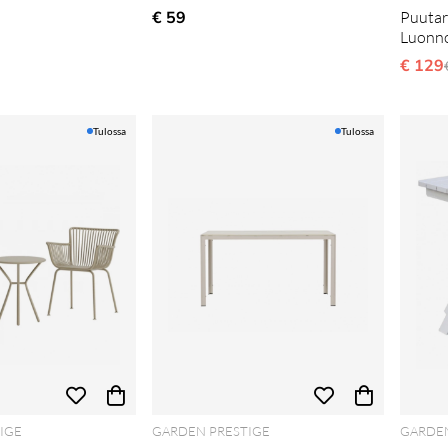
€ 59
Puutar
Luonn
€ 129
Tulossa
Tulossa
IGE
GARDEN PRESTIGE
GARDEN