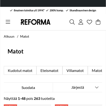
Ilmainen toimitus yli 199 €*
200% komp.
Skandinaavinen design
Toivelist
Lukumäärä
.
Ost
Mää
.
Alkuun
Matot
Matot
Kudotut matot
Eteismatot
Villamatot
Matot
Järjestä
Suodata
Näyttää
1-48
pois
263
tuotetta