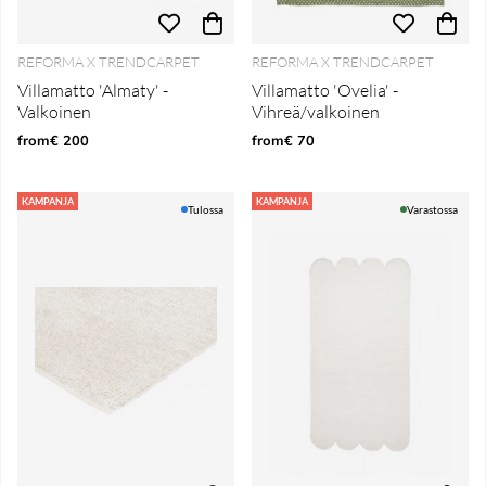
REFORMA X TRENDCARPET
REFORMA X TRENDCARPET
Villamatto 'Almaty' -
Villamatto 'Ovelia' -
Valkoinen
Vihreä/valkoinen
from€ 200
from€ 70
KAMPANJA
KAMPANJA
Tulossa
Varastossa