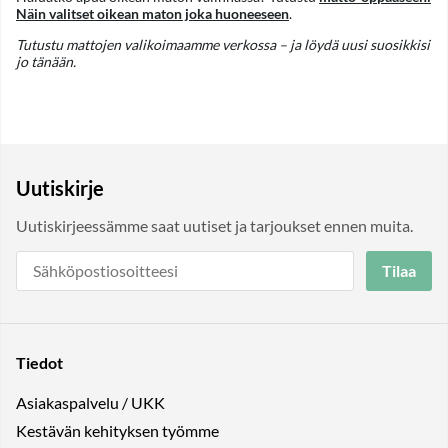
Näin valitset oikean maton joka huoneeseen
.
Tutustu mattojen valikoimaamme verkossa – ja löydä uusi suosikkisi
jo tänään.
Uutiskirje
Uutiskirjeessämme saat uutiset ja tarjoukset ennen muita.
Tilaa
Tiedot
Asiakaspalvelu / UKK
Kestävän kehityksen työmme