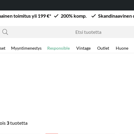
mainen toimitus yli 199 €*
200% komp.
Skandinaavinen 
set
Myyntimenestys
Responsible
Vintage
Outlet
Huone
ois
3
tuotetta