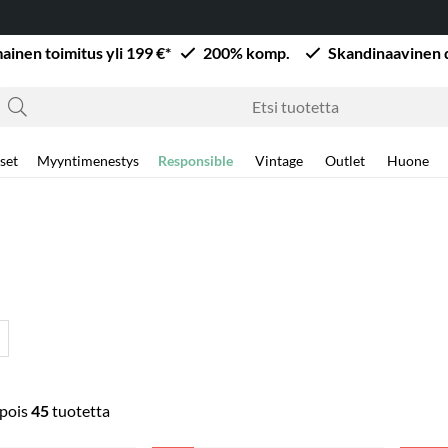
mainen toimitus yli 199 €*
200% komp.
Skandinaavinen 
set
Myyntimenestys
Responsible
Vintage
Outlet
Huone
pois
45
tuotetta