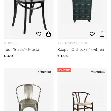
NORDAL
TRADEMARK LIVING
Tuoli 'Bistro' - Musta
Kaappi 'Old locker' - Vihreä
€ 379
€ 1539
KAMPANJA
Varastossa
Varastossa