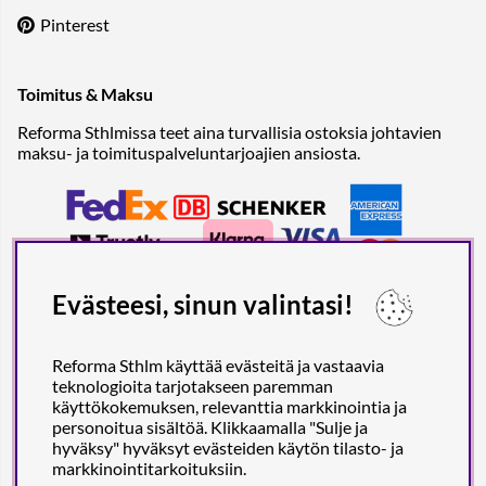
Pinterest
Toimitus & Maksu
Reforma Sthlmissa teet aina turvallisia ostoksia johtavien
maksu- ja toimituspalveluntarjoajien ansiosta.
Evästeesi, sinun valintasi!
Reforma Sthlm käyttää evästeitä ja vastaavia
teknologioita tarjotakseen paremman
käyttökokemuksen, relevanttia markkinointia ja
personoitua sisältöä. Klikkaamalla "Sulje ja
hyväksy" hyväksyt evästeiden käytön tilasto- ja
markkinointitarkoituksiin.