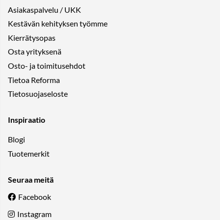
Asiakaspalvelu / UKK
Kestävän kehityksen työmme
Kierrätysopas
Osta yrityksenä
Osto- ja toimitusehdot
Tietoa Reforma
Tietosuojaseloste
Inspiraatio
Blogi
Tuotemerkit
Seuraa meitä
Facebook
Instagram