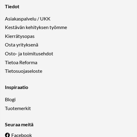
Tiedot
Asiakaspalvelu / UKK
Kestävän kehityksen työmme
Kierrätysopas
Osta yrityksenä
Osto- ja toimitusehdot
Tietoa Reforma
Tietosuojaseloste
Inspiraatio
Blogi
Tuotemerkit
Seuraa meitä
Facebook