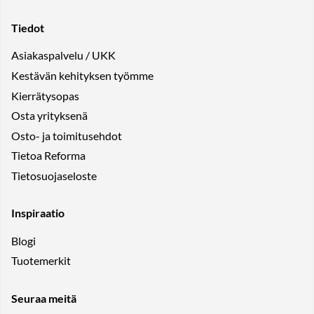
Tiedot
Asiakaspalvelu / UKK
Kestävän kehityksen työmme
Kierrätysopas
Osta yrityksenä
Osto- ja toimitusehdot
Tietoa Reforma
Tietosuojaseloste
Inspiraatio
Blogi
Tuotemerkit
Seuraa meitä