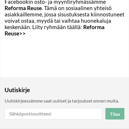
Facebookin osto- ja myyntiryhmässämme
Reforma Reuse
. Tämä on sosiaalinen yhteisö
asiakkaillemme, jossa sisustuksesta kiinnostuneet
voivat ostaa, myydä tai vaihtaa huonekaluja
keskenään. Liity ryhmään täällä:
Reforma
Reuse>>
Uutiskirje
Uutiskirjeessämme saat uutiset ja tarjoukset ennen muita.
Tilaa