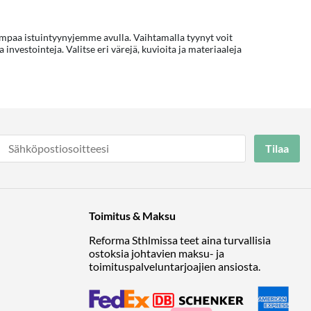
mpaa istuintyynyjemme avulla. Vaihtamalla tyynyt voit
vestointeja. Valitse eri värejä, kuvioita ja materiaaleja
Tilaa
Toimitus & Maksu
Reforma Sthlmissa teet aina turvallisia
ostoksia johtavien maksu- ja
toimituspalveluntarjoajien ansiosta.