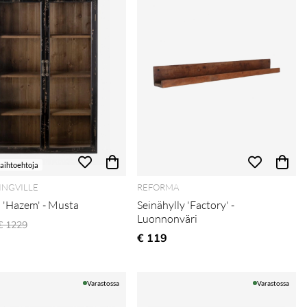
vaihtoehtoja
NGVILLE
REFORMA
 'Hazem' - Musta
Seinähylly 'Factory' -
Luonnonväri
Normaali hinta
€ 1229
€ 119
Varastossa
Varastossa