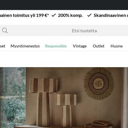
mainen toimitus yli 199 €*
200% komp.
Skandinaavinen 
set
Myyntimenestys
Responsible
Vintage
Outlet
Huone