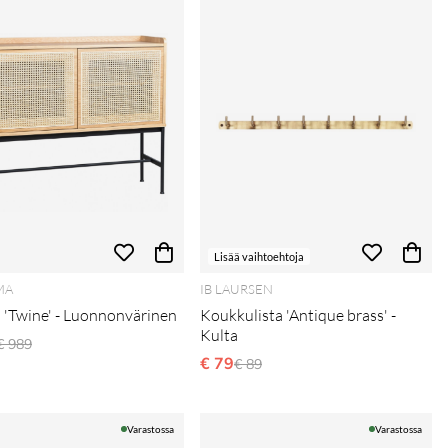
Lisää vaihtoehtoja
MA
IB LAURSEN
 'Twine' - Luonnonvärinen
Koukkulista 'Antique brass' -
Kulta
Normaali hinta
€ 989
€ 79
Normaali hinta
€ 89
Varastossa
Varastossa