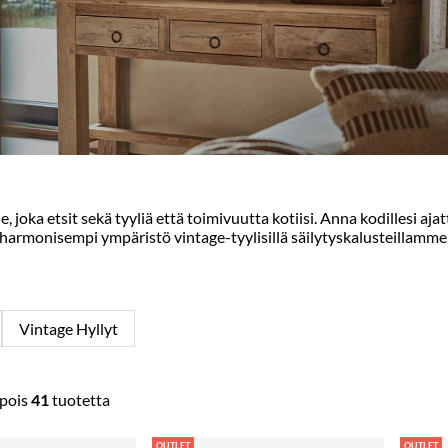
, joka etsit sekä tyyliä että toimivuutta kotiisi. Anna kodillesi aj
harmonisempi ympäristö vintage-tyylisillä säilytyskalusteillamme
Vintage Hyllyt
pois
41
tuotetta
OUTLET
OUTLET