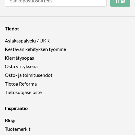
Tilaa
Tiedot
Asiakaspalvelu / UKK
Kestävän kehityksen työmme
Kierrätysopas
Osta yrityksenä
Osto- ja toimitusehdot
Tietoa Reforma
Tietosuojaseloste
Inspiraatio
Blogi
Tuotemerkit