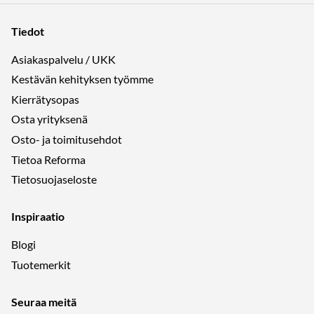
Tiedot
Asiakaspalvelu / UKK
Kestävän kehityksen työmme
Kierrätysopas
Osta yrityksenä
Osto- ja toimitusehdot
Tietoa Reforma
Tietosuojaseloste
Inspiraatio
Blogi
Tuotemerkit
Seuraa meitä