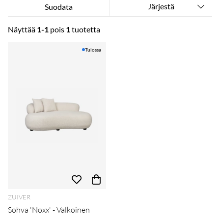
Järjestä
Suodata
Näyttää
1-1
pois
1
tuotetta
Tuotteet
Tulossa
ZUIVER
Sohva 'Noxx' - Valkoinen