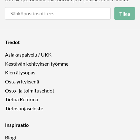
Tilaa
Tiedot
Asiakaspalvelu / UKK
Kestävän kehityksen työmme
Kierrätysopas
Osta yrityksenä
Osto- ja toimitusehdot
Tietoa Reforma
Tietosuojaseloste
Inspiraatio
Blogi