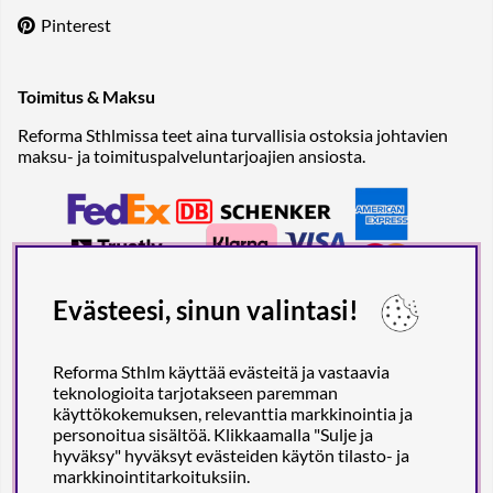
Pinterest
Toimitus & Maksu
Reforma Sthlmissa teet aina turvallisia ostoksia johtavien
maksu- ja toimituspalveluntarjoajien ansiosta.
Evästeesi, sinun valintasi!
Reforma Sthlm käyttää evästeitä ja vastaavia
teknologioita tarjotakseen paremman
käyttökokemuksen, relevanttia markkinointia ja
personoitua sisältöä. Klikkaamalla "Sulje ja
hyväksy" hyväksyt evästeiden käytön tilasto- ja
markkinointitarkoituksiin.