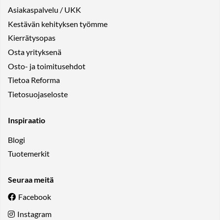
Asiakaspalvelu / UKK
Kestävän kehityksen työmme
Kierrätysopas
Osta yrityksenä
Osto- ja toimitusehdot
Tietoa Reforma
Tietosuojaseloste
Inspiraatio
Blogi
Tuotemerkit
Seuraa meitä
Facebook
Instagram