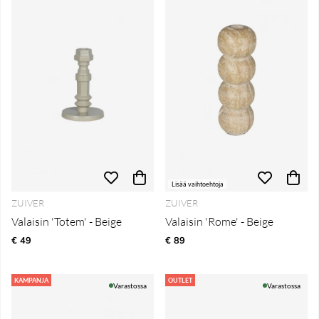
Lisää vaihtoehtoja
ZUIVER
ZUIVER
Valaisin 'Totem' - Beige
Valaisin 'Rome' - Beige
€ 49
€ 89
KAMPANJA
OUTLET
Varastossa
Varastossa