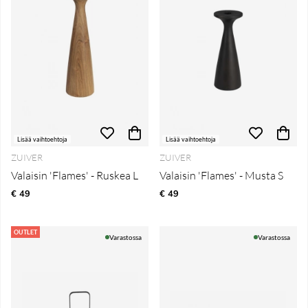
Lisää vaihtoehtoja
Lisää vaihtoehtoja
ZUIVER
ZUIVER
Valaisin 'Flames' - Ruskea L
Valaisin 'Flames' - Musta S
€ 49
€ 49
OUTLET
Varastossa
Varastossa