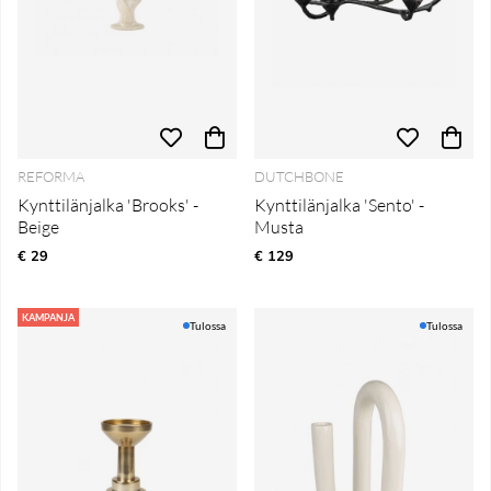
REFORMA
DUTCHBONE
Kynttilänjalka 'Brooks' -
Kynttilänjalka 'Sento' -
Beige
Musta
€ 29
€ 129
KAMPANJA
Tulossa
Tulossa