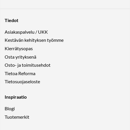
Tiedot
Asiakaspalvelu / UKK
Kestävän kehityksen työmme
Kierrätysopas
Osta yrityksenä
Osto- ja toimitusehdot
Tietoa Reforma
Tietosuojaseloste
Inspiraatio
Blogi
Tuotemerkit