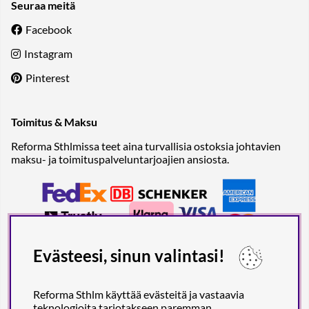
Seuraa meitä
Facebook
Instagram
Pinterest
Toimitus & Maksu
Reforma Sthlmissa teet aina turvallisia ostoksia johtavien
maksu- ja toimituspalveluntarjoajien ansiosta.
Evästeesi, sinun valintasi!
Reforma Sthlm käyttää evästeitä ja vastaavia
teknologioita tarjotakseen paremman