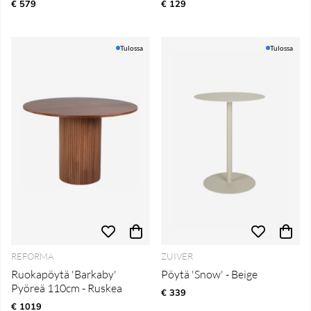
€ 579
€ 129
Tulossa
Tulossa
REFORMA
ZUIVER
Ruokapöytä 'Barkaby'
Pöytä 'Snow' - Beige
Pyöreä 110cm - Ruskea
€ 339
€ 1019