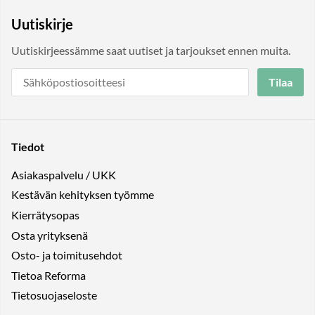
Uutiskirje
Uutiskirjeessämme saat uutiset ja tarjoukset ennen muita.
Tilaa
Tiedot
Asiakaspalvelu / UKK
Kestävän kehityksen työmme
Kierrätysopas
Osta yrityksenä
Osto- ja toimitusehdot
Tietoa Reforma
Tietosuojaseloste