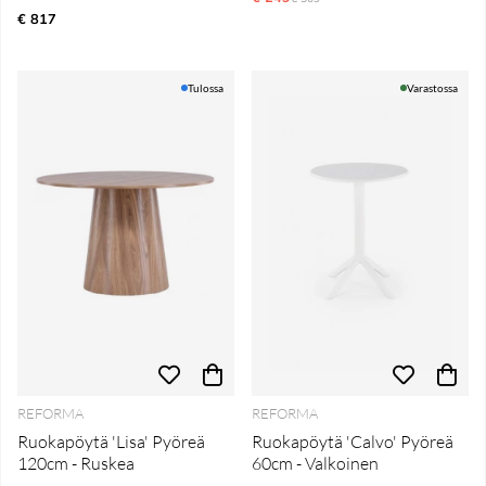
€ 817
Tulossa
Varastossa
REFORMA
REFORMA
Ruokapöytä 'Lisa' Pyöreä
Ruokapöytä 'Calvo' Pyöreä
120cm - Ruskea
60cm - Valkoinen