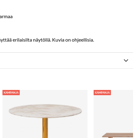
Harmaa
ttää erilaisilta näytöllä. Kuvia on ohjeellisia.
KAMPANJA
KAMPANJA