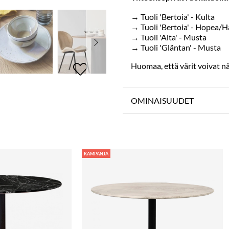
→
Tuoli 'Bertoia' - Kulta
→
Tuoli 'Bertoia' - Hopea/
→
Tuoli 'Alta' - Musta
→
Tuoli 'Gläntan' - Musta
Huomaa, että värit voivat näy
OMINAISUUDET
KAMPANJA