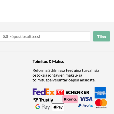
Tilaa
Toimitus & Maksu
Reforma Sthlmissa teet aina turvallisia
ostoksia johtavien maksu- ja
toimituspalveluntarjoajien ansiosta.