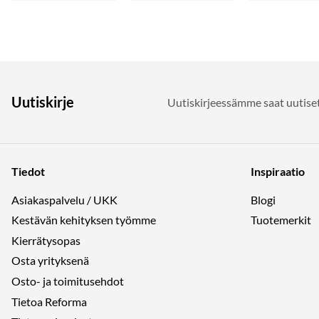
Uutiskirje
Uutiskirjeessämme saat uutiset
Tiedot
Inspiraatio
Asiakaspalvelu / UKK
Blogi
Kestävän kehityksen työmme
Tuotemerkit
Kierrätysopas
Osta yrityksenä
Osto- ja toimitusehdot
Tietoa Reforma