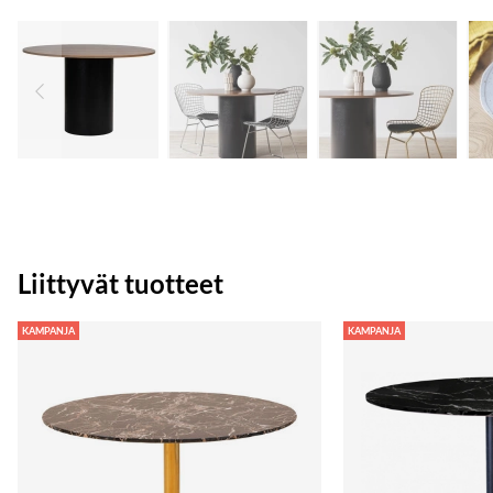
Liittyvät tuotteet
KAMPANJA
KAMPANJA