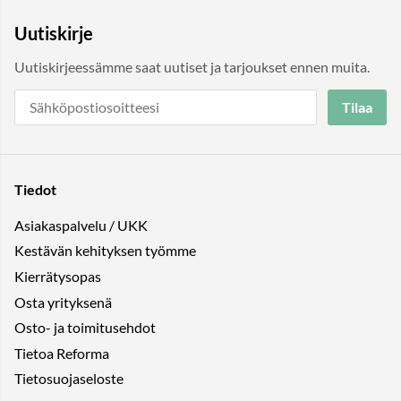
Uutiskirje
Uutiskirjeessämme saat uutiset ja tarjoukset ennen muita.
Tilaa
Tiedot
Asiakaspalvelu / UKK
Kestävän kehityksen työmme
Kierrätysopas
Osta yrityksenä
Osto- ja toimitusehdot
Tietoa Reforma
Tietosuojaseloste