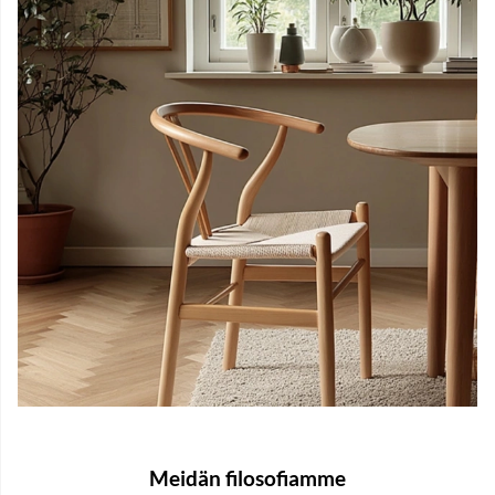
Meidän filosofiamme