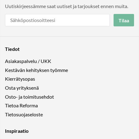
Uutiskirjeessämme saat uutiset ja tarjoukset ennen muita.
Tilaa
Tiedot
Asiakaspalvelu / UKK
Kestävän kehityksen työmme
Kierrätysopas
Osta yrityksenä
Osto- ja toimitusehdot
Tietoa Reforma
Tietosuojaseloste
Inspiraatio