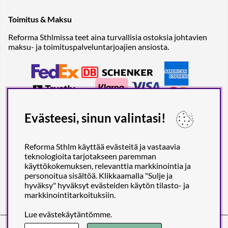
Toimitus & Maksu
Reforma Sthlmissa teet aina turvallisia ostoksia johtavien
maksu- ja toimituspalveluntarjoajien ansiosta.
Evästeesi, sinun valintasi!
Reforma Sthlm käyttää evästeitä ja vastaavia
teknologioita tarjotakseen paremman
käyttökokemuksen, relevanttia markkinointia ja
personoitua sisältöä. Klikkaamalla "Sulje ja
hyväksy" hyväksyt evästeiden käytön tilasto- ja
markkinointitarkoituksiin.
Lue
evästekäytäntömme
.
Reforma Sthlm AB (org. no. 556849-2606)