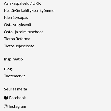
Asiakaspalvelu / UKK
Kestävän kehityksen työmme
Kierrätysopas
Osta yrityksenä
Osto- ja toimitusehdot
Tietoa Reforma
Tietosuojaseloste
Inspiraatio
Blogi
Tuotemerkit
Seuraa meitä
Facebook
Instagram