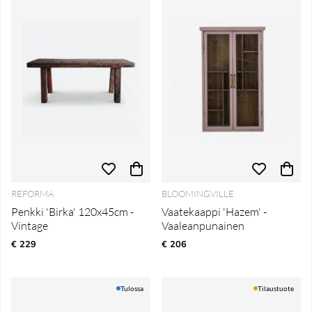
REFORMA
BLOOMINGVILLE
Penkki 'Birka' 120x45cm -
Vaatekaappi 'Hazem' -
Vintage
Vaaleanpunainen
€ 229
€ 206
Tulossa
Tilaustuote