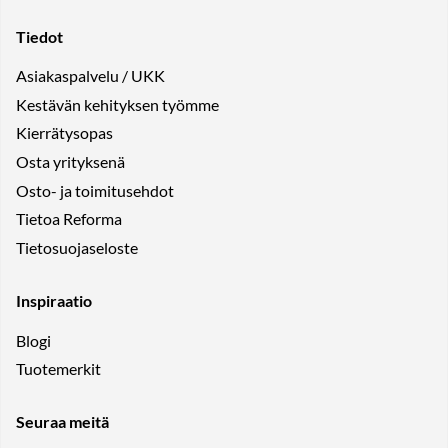
Tiedot
Asiakaspalvelu / UKK
Kestävän kehityksen työmme
Kierrätysopas
Osta yrityksenä
Osto- ja toimitusehdot
Tietoa Reforma
Tietosuojaseloste
Inspiraatio
Blogi
Tuotemerkit
Seuraa meitä