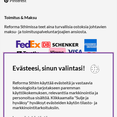
Pinterest
Toimitus & Maksu
Reforma Sthlmissa teet aina turvallisia ostoksia johtavien
maksu- ja toimituspalveluntarjoajien ansiosta.
Evästeesi, sinun valintasi!
Reforma Sthlm käyttää evästeitä ja vastaavia
teknologioita tarjotakseen paremman
käyttökokemuksen, relevanttia markkinointia ja
personoitua sisältöä. Klikkaamalla "Sulje ja
hyväksy" hyväksyt evästeiden käytön tilasto- ja
markkinointitarkoituksiin.