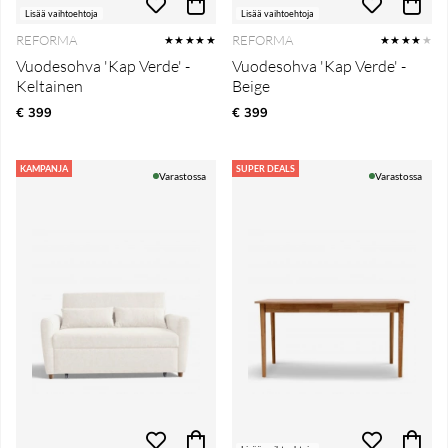
Lisää vaihtoehtoja
Lisää vaihtoehtoja
REFORMA
REFORMA
★★★★★
★★★★
★
Vuodesohva 'Kap Verde' -
Vuodesohva 'Kap Verde' -
Keltainen
Beige
€ 399
€ 399
KAMPANJA
SUPER DEALS
Varastossa
Varastossa