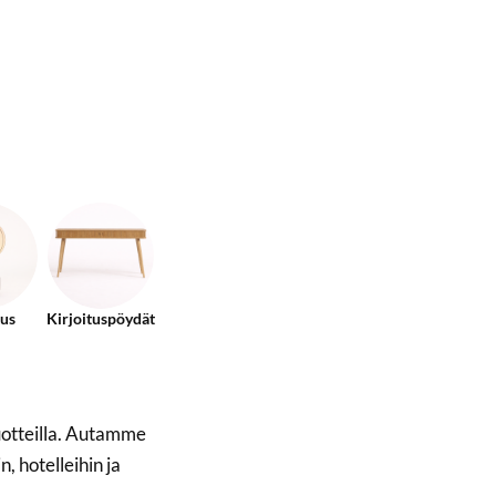
tus
Kirjoituspöydät
uotteilla. Autamme
, hotelleihin ja