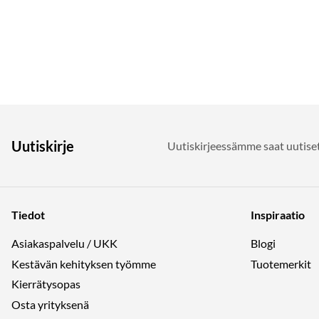
Uutiskirje
Uutiskirjeessämme saat uutiset
Tiedot
Inspiraatio
Asiakaspalvelu / UKK
Blogi
Kestävän kehityksen työmme
Tuotemerkit
Kierrätysopas
Osta yrityksenä