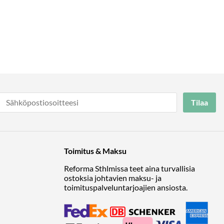
Tilaa
Toimitus & Maksu
Reforma Sthlmissa teet aina turvallisia
ostoksia johtavien maksu- ja
toimituspalveluntarjoajien ansiosta.