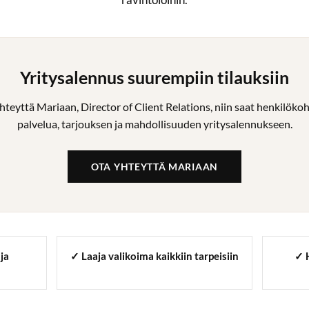
Yritysalennus suurempiin tilauksiin
hteyttä Mariaan, Director of Client Relations, niin saat henkilökoh
palvelua, tarjouksen ja mahdollisuuden yritysalennukseen.
OTA YHTEYTTÄ MARIAAN
ja
✓ Laaja valikoima kaikkiin tarpeisiin
✓ 