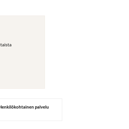
taista
Henkilökohtainen palvelu